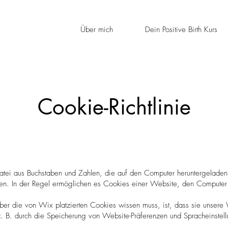
Über mich
Dein Positive Birth Kurs
Cookie-Richtlinie
Datei aus Buchstaben und Zahlen, die auf den Computer heruntergelade
en. In der Regel ermöglichen es Cookies einer Website, den Computer
er die von Wix platzierten Cookies wissen muss, ist, dass sie unsere
z. B. durch die Speicherung von Website-Präferenzen und Spracheinstel