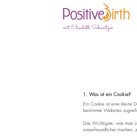
mit Elisabeth Schweitzer
1. Was ist ein Cookie?
Ein Cookie ist eine kleine 
bestimmte Websites zugreif
Das Wichtigste, was man üb
nutzerfreundlicher machen, 