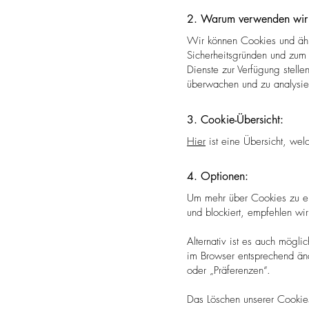
2. Warum verwenden wir
Wir können Cookies und ähn
Sicherheitsgründen und zum 
Dienste zur Verfügung stelle
überwachen und zu analysier
3. Cookie-Übersicht:
Hier
ist eine Übersicht, we
4. Optionen:
Um mehr über Cookies zu er
und blockiert, empfehlen wi
Alternativ ist es auch mögl
im Browser entsprechend än
oder „Präferenzen“.
Das Löschen unserer Cookies