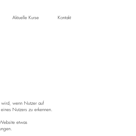
Aktuelle Kurse
Kontakt
n wird, wenn Nutzer auf
 eines Nutzers zu erkennen.
 Website etwas
lungen.