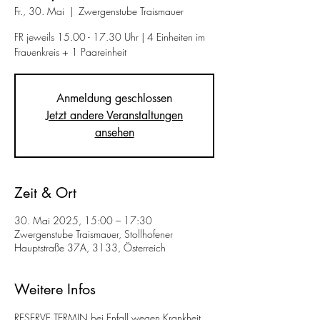
Fr., 30. Mai
  |  
Zwergenstube Traismauer
FR jeweils 15.00 - 17.30 Uhr | 4 Einheiten im
Frauenkreis + 1 Paareinheit
Anmeldung geschlossen
Jetzt andere Veranstaltungen
ansehen
Zeit & Ort
30. Mai 2025, 15:00 – 17:30
Zwergenstube Traismauer, Stollhofener
Hauptstraße 37A, 3133, Österreich
Weitere Infos
RESERVE TERMIN bei Enfall wegen Krankheit 