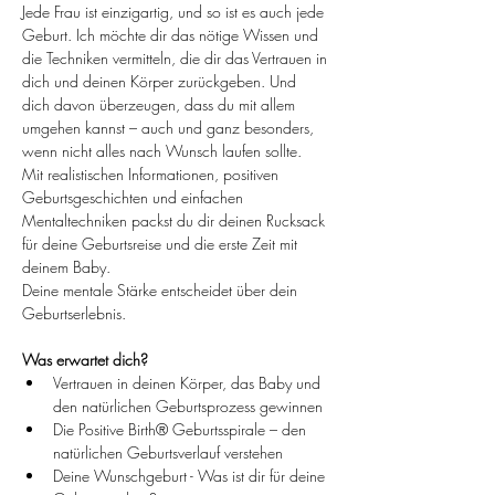
Jede Frau ist einzigartig, und so ist es auch jede 
Geburt. Ich möchte dir das nötige Wissen und 
die Techniken vermitteln, die dir das Vertrauen in 
dich und deinen Körper zurückgeben. Und 
dich davon überzeugen, dass du mit allem 
umgehen kannst – auch und ganz besonders, 
wenn nicht alles nach Wunsch laufen sollte.
Mit realistischen Informationen, positiven 
Geburtsgeschichten und einfachen 
Mentaltechniken packst du dir deinen Rucksack 
für deine Geburtsreise und die erste Zeit mit 
deinem Baby.
Deine mentale Stärke entscheidet über dein 
Geburtserlebnis.
Was erwartet dich?
Vertrauen in deinen Körper, das Baby und 
den natürlichen Geburtsprozess gewinnen
Die Positive Birth® Geburtsspirale – den 
natürlichen Geburtsverlauf verstehen
Deine Wunschgeburt - Was ist dir für deine 