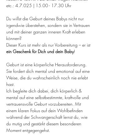
etc.: 4.7.025 | 15.00 - 17.30 Uhr
Du willst die Geburt deines Babys nicht nur 
irgendwie überstehen, sondern sie in Vertrauen 
und mit deiner ganzen inneren Kraft erleben 
können?
Dieser Kurs ist mehr als nur Vorbereitung – er ist 
ein Geschenk für Dich und dein Baby
!
Geburt ist eine körperliche Herausforderung. 
Sie fordert dich mental und emotional auf eine 
Weise, die du wahrscheinlich noch nie erlebt 
hast.
Ich begleite dich dabei, dich körperlich & 
mental auf eine selbstbestimmte, kraftvolle und 
vertrauensvolle Geburt vorzubereiten. Mit 
einem klaren Fokus auf dein Wohlbefinden 
während der Schwangerschaft lernst du, wie 
du mutig und gestärkt diesem besonderen 
Moment entgegengehst.