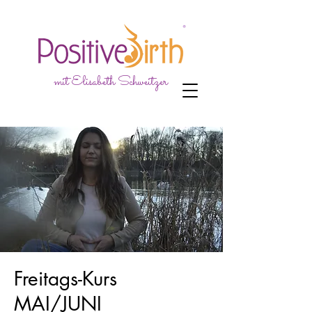
mit Elisabeth Schweitzer
Freitags-Kurs
MAI/JUNI