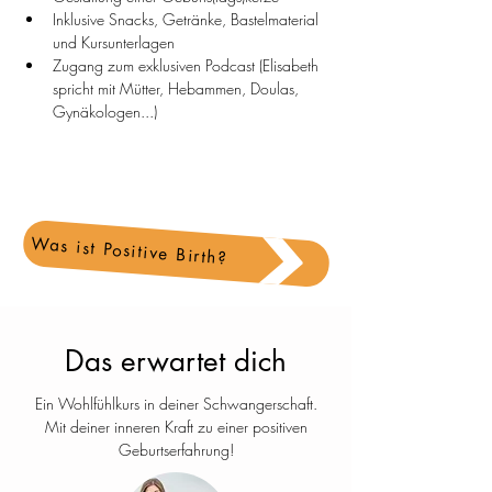
Inklusive Snacks, Getränke, Bastelmaterial 
und Kursunterlagen
Zugang zum exklusiven Podcast (Elisabeth 
spricht mit Mütter, Hebammen, Doulas, 
Gynäkologen...)
Was ist Positive Birth?
Das erwartet dich
Ein Wohlfühlkurs in deiner Schwangerschaft.
Mit deiner inneren Kraft zu einer positiven
Geburtserfahrung!